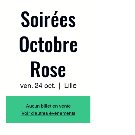
Soirées
Octobre
Rose
Lille
ven. 24 oct.
  |  
Aucun billet en vente
Voir d'autres événements