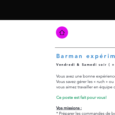
Barman expéri
Vendredi & Samedi soir ( + 
Vous avez une bonne expérience
Vous savez gérer les « ruch » o
vous aimez travailler en équipe 
Ce poste est fait pour vous!
Vos missions :
* Préparer les commandes de bo