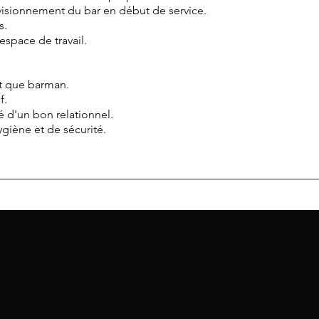
rovisionnement du bar en début de service.
s.
espace de travail.
nt que barman.
f.
té d'un bon relationnel.
giène et de sécurité.