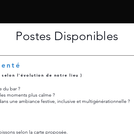
Postes Disponibles
menté
selon l'évolution de notre lieu )
 du bar ?
u les moments plus calme ?
dans une ambiance festive, inclusive et multigénérationnelle ?
issons selon la carte proposée.