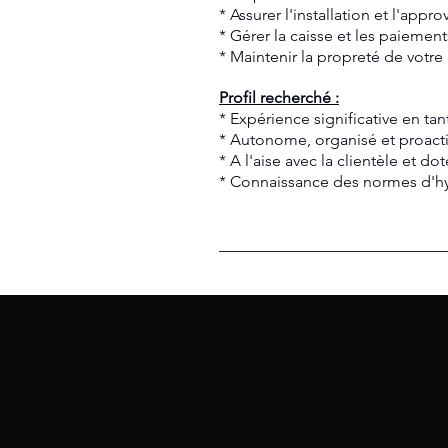
* Assurer l'installation et l'app
* Gérer la caisse et les paiement
* Maintenir la propreté de votre 
Profil recherché :
* Expérience significative en ta
* Autonome, organisé et proacti
* A l'aise avec la clientèle et do
* Connaissance des normes d'hy